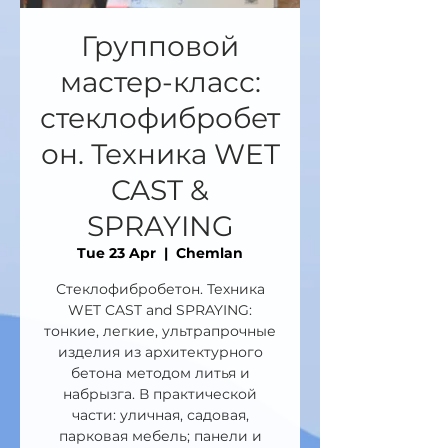
Групповой
мастер-класс:
стеклофибробет
он. Техника WET
CAST &
SPRAYING
Tue 23 Apr
  |  
Chemlan
Стеклофибробетон. Техника
WET CAST and SPRAYING:
тонкие, легкие, ультрапрочные
изделия из архитектурного
бетона методом литья и
набрызга. В практической
части: уличная, садовая,
парковая мебель; панели и