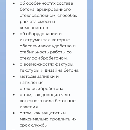
об особенностях состава 
бетона, армированного 
стекловолокном, способах 
расчета смеси и 
компонентов
об оборудовании и 
инструментах, которые 
обеспечивают удобство и 
стабильность работы со 
стеклофибробетоном,
о возможностях фактуры, 
текстуры и дизайна бетона,
методы заливки и 
напыления 
стеклофибробетона
о том, как доводятся до 
конечного вида бетонные 
изделия
о том, как защитить и 
максимально продлить их 
срок службы