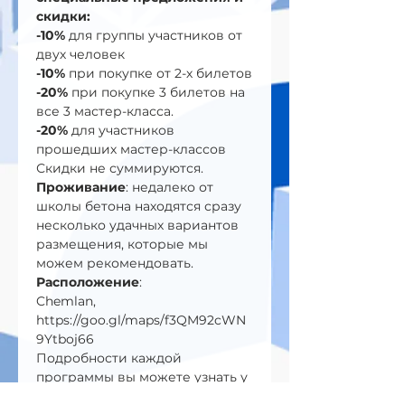
скидки:
-10%
 для группы участников от 
двух человек
-10%
 при покупке от 2-х билетов
-20%
 при покупке 3 билетов на 
все 3 мастер-класса.
-20%
 для участников 
прошедших мастер-классов
Скидки не суммируются.
Проживание
: недалеко от 
школы бетона находятся сразу 
несколько удачных вариантов 
размещения, которые мы 
можем рекомендовать.
Расположение
:
Chemlan, 
https://goo.gl/maps/f3QM92cWN
9Ytboj66
Подробности каждой 
программы вы можете узнать у 
наших менеджеров по 