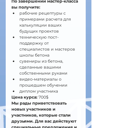
По завершении мастер-класса 
вы получите:
рабочие рецептуры с 
примерами расчета для 
калькуляции ваших 
будущих проектов
техническую пост-
поддержку от 
специалистов и мастеров 
школы бетона
сувениры из бетона, 
сделанные вашими 
собственными руками
видео-материалы о 
прошедшем обучении
диплом участника
Цена курса:
 700$
Мы рады приветствовать 
новых участников и 
участников, которые стали 
друзьями. Для вас действуют 
специальные предложения и 