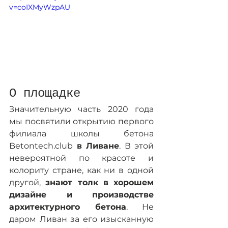
v=coIXMyWzpAU
О площадке
Значительную часть 2020 года 
мы посвятили открытию первого 
филиала школы бетона 
Betontech.club 
в Ливане
. В этой 
невероятной по красоте и 
колориту стране, как ни в одной 
другой, 
знают толк в хорошем 
дизайне и производстве 
архитектурного бетона
. Не 
даром Ливан за его изысканную 