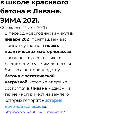
в школе красивого
бетона в Ливане.
ЗИМА 2021.
Обновлено:
14 июн. 2021 г.
В период новогодних каникул 
в 
январе 2021
 приглашаем вас 
принять участие в 
новых 
практических мастер-классах
, 
посвященных созданию  и 
расширению уже имеющегося 
бизнеса по производству  
бетона с эстетической 
нагрузкой
, которые впервые 
состоятся 
в Ливане 
- 
одном из 
тех немногих мест на земле, о 
которых говорят: 
«
история 
начинается здесь
»
. 
https://www.youtube.com/watch?