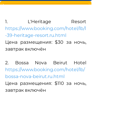
1. L'Heritage Resort 
https://www.booking.com/hotel/lb/l
-39-heritage-resort.ru.html
Цена размещения: $30 за ночь, 
завтрак включён
2. Bossa Nova Beirut Hotel 
https://www.booking.com/hotel/lb/
bossa-nova-beirut.ru.html
Цена размещения: $110 за ночь, 
завтрак включён
Архив прошлых 
событий школы бетона
летний викенд 2019