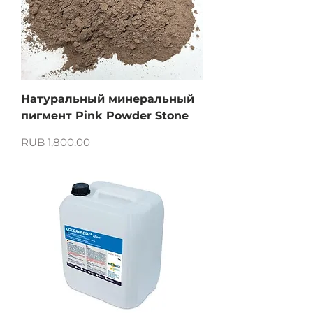
Натуральный минеральный
пигмент Pink Powder Stone
Price
RUB 1,800.00