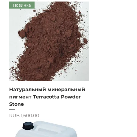
Новинка
Натуральный минеральный
пигмент Terracotta Powder
Stone
Price
RUB 1,600.00