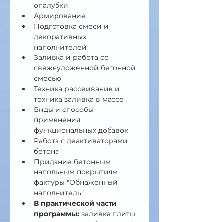
опалубки
Армирование
Подготовка смеси и 
декоративных 
наполнителей
Заливка и работа со 
свежеуложенной бетонной 
смесью
Техника рассеивание и 
техника заливка в массе
Виды и способы 
применения 
функциональных добавок
Работа с деактиваторами 
бетона
Придание бетонным 
напольным покрытиям 
фактуры "Обнаженный 
наполнитель"
В практической части 
программы: 
заливка плиты 