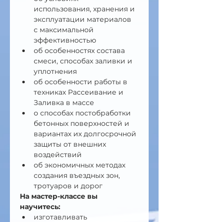
использования, хранения и 
эксплуатации материалов 
с максимальной 
эффективностью
об особенностях состава 
смеси, способах заливки и 
уплотнения
об особенности работы в 
техниках Рассеивание и 
Заливка в массе 
о способах постобработки 
бетонных поверхностей и 
вариантах их долгосрочной 
защиты от внешних 
воздействий
об экономичных методах 
создания въездных зон, 
тротуаров и дорог
На мастер-классе вы 
научитесь:
изготавливать 