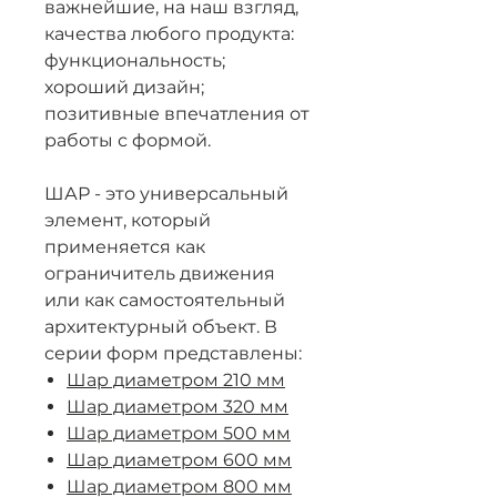
важнейшие, на наш взгляд,
качества любого продукта:
функциональность;
хороший дизайн;
позитивные впечатления от
работы с формой.
ШАР - это универсальный
элемент, который
применяется как
ограничитель движения
или как самостоятельный
архитектурный объект. В
серии форм представлены:
Шар диаметром 210 мм
Шар диаметром 320 мм
Шар диаметром 500 мм
Шар диаметром 600 мм
Шар диаметром 800 мм