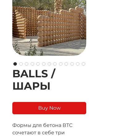
BALLS /
ШАРЫ
Buy Now
Формы для бетона ВТС
сочетают в себе три