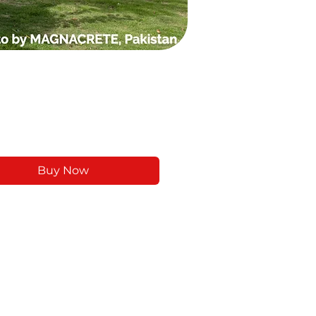
Buy Now