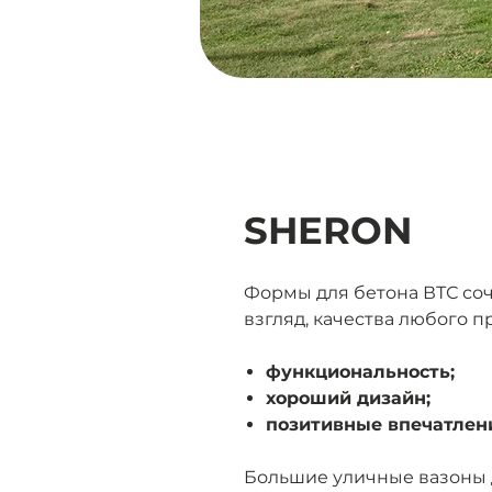
SHERON
Формы для бетона ВТС соч
взгляд, качества любого п
функциональность;
хороший дизайн;
позитивные впечатлени
Большие уличные вазоны 