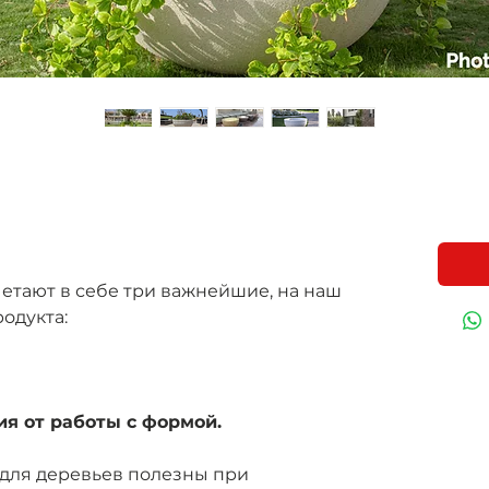
етают в себе три важнейшие, на наш
родукта:
я от работы с формой.
для деревьев полезны при