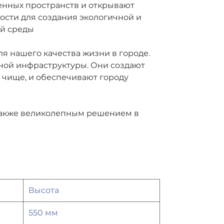
нных пространств и открывают
сти для создания экологичной и
ой среды
я нашего качества жизни в городе.
ной инфраструктуры. Они создают
х чище, и обеспечивают городу
акже великолепным решением в
Высота
550 мм