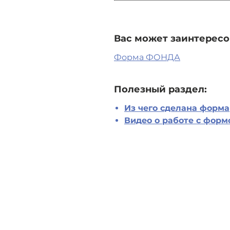
Вас может заинтересо
Форма ФОНДА
Полезный раздел:
Из чего сделана форма
Видео о работе с форм
Address:
1
23