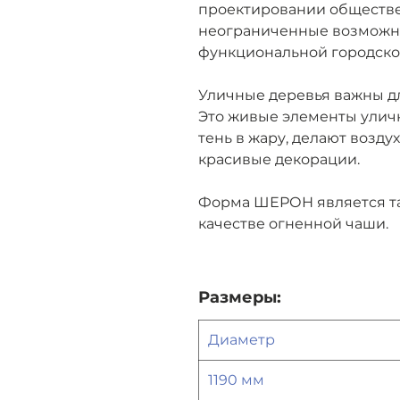
проектировании обществе
неограниченные возможно
функциональной городск
Уличные деревья важны дл
Это живые элементы улич
тень в жару, делают возду
красивые декорации.
Форма ШЕРОН является т
качестве огненной чаши.
Размеры:
Диаметр
1190 мм