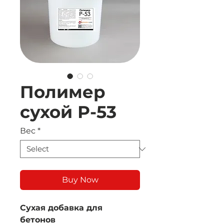
Полимер
сухой Р-53
Вес
*
Buy Now
Сухая добавка для
бетонов