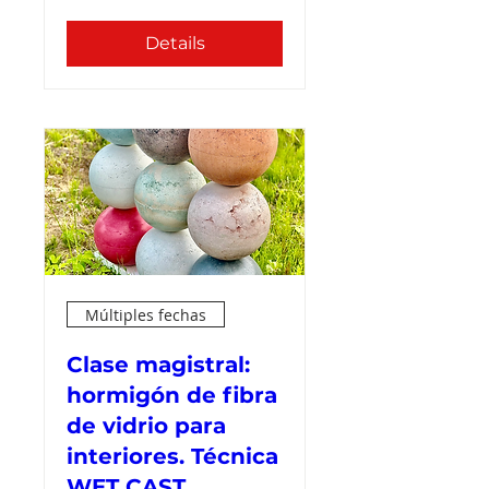
Details
Múltiples fechas
Clase magistral:
hormigón de fibra
de vidrio para
interiores. Técnica
WET CAST