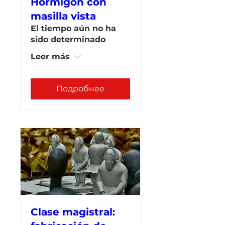
Hormigón con
masilla vista
El tiempo aún no ha
sido determinado
Leer más
Подробнее
Clase magistral: