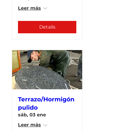
Leer más
Details
Terrazo/Hormigón
pulido
sáb, 03 ene
Leer más