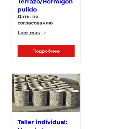
Terrazo/Hormigón
pulido
Даты по
согласованию
Leer más
Подробнее
Taller individual: