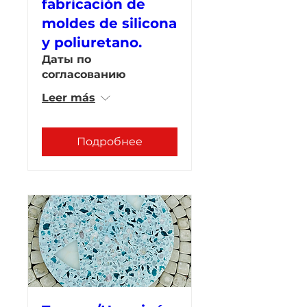
fabricación de
moldes de silicona
y poliuretano.
Даты по
согласованию
Leer más
Подробнее