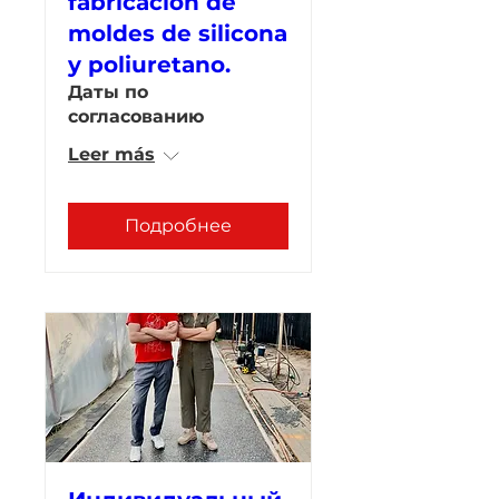
fabricación de
moldes de silicona
y poliuretano.
Даты по
согласованию
Leer más
Подробнее