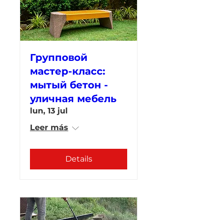
Групповой
мастер-класс:
мытый бетон -
уличная мебель
lun, 13 jul
Leer más
Details