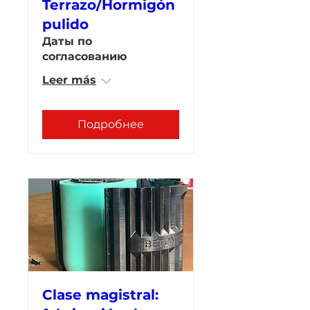
Terrazo/Hormigón
pulido
Даты по
согласованию
Leer más
Подробнее
Clase magistral: