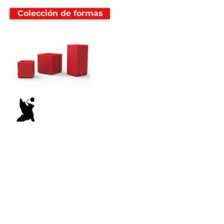
Colección de formas
PARTICIPAR
CLUB
Suscríbete al boletín
Compendio de actualidad e
información útil