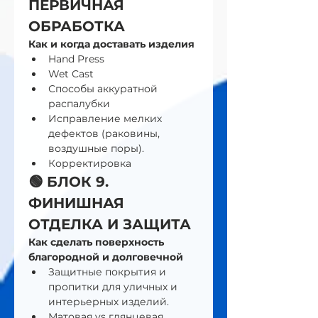
ПЕРВИЧНАЯ 
ОБРАБОТКА 
Как и когда доставать изделия
Hand Press
Wet Cast
Способы аккуратной 
распалубки
Исправление мелких 
дефектов (раковины, 
воздушные поры).
Корректировка 
🟢 БЛОК 9. 
ФИНИШНАЯ 
ОТДЕЛКА И ЗАЩИТА 
Как сделать поверхность 
благородной и долговечной
Защитные покрытия и 
пропитки для уличных и 
интерьерных изделий.
Матовая vs глянцевая 