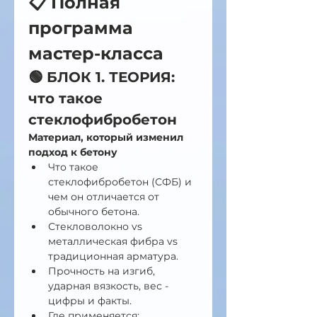
📋 Полная 
программа 
мастер-класса
🟢 БЛОК 1. ТЕОРИЯ: 
что такое 
стеклофибробетон 
Материал, который изменил 
подход к бетону
Что такое 
стеклофибробетон (СФБ) и 
чем он отличается от 
обычного бетона.
Стекловолокно vs 
металлическая фибра vs 
традиционная арматура.
Прочность на изгиб, 
ударная вязкость, вес - 
цифры и факты.
Где применяется: 