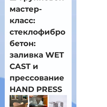
мастер-
класс: 
стеклофибро
бетон: 
заливка WET 
CAST и 
прессование 
HAND PRESS