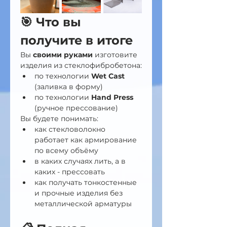
🎯 Что вы 
получите в итоге
Вы 
своими руками
 изготовите 
изделия из стеклофибробетона:
по технологии 
Wet Cast
(заливка в форму)
по технологии 
Hand Press
(ручное прессование)
Вы будете понимать:
как стекловолокно 
работает как армирование 
по всему объёму
в каких случаях лить, а в 
каких - прессовать
как получать тонкостенные 
и прочные изделия без 
металлической арматуры