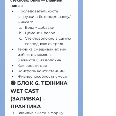
стекловолокно — главный 
навык
Последовательность 
загрузки в бетономешалку/
миксер:
Вода + добавки
Цемент + песок
Стекловолокно в самую 
последнюю очередь
Техника смешивания: как 
избежать комков 
(«ёжиков») из волокна.
Как ввести цвет
Контроль консистенции
Жизнеспособность смеси
🟢 БЛОК 6. ТЕХНИКА 
WET CAST 
(ЗАЛИВКА) - 
ПРАКТИКА
Заливка смеси в форму 