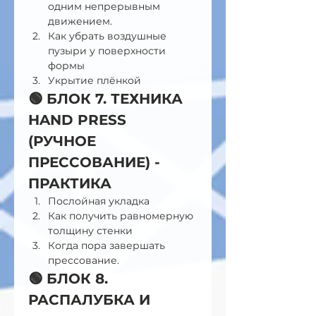
одним непрерывным 
движением.
Как убрать воздушные 
пузыри у поверхности 
формы
Укрытие плёнкой
🟢 БЛОК 7. ТЕХНИКА 
HAND PRESS 
(РУЧНОЕ 
ПРЕССОВАНИЕ) - 
ПРАКТИКА
Послойная укладка 
Как получить равномерную 
толщину стенки 
Когда пора завершать 
прессование.
🟢 БЛОК 8. 
РАСПАЛУБКА И 