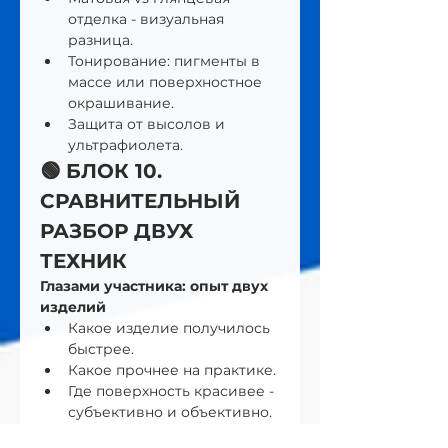
отделка - визуальная 
разница.
Тонирование: пигменты в 
массе или поверхностное 
окрашивание.
Защита от высолов и 
ультрафиолета.
🟢 БЛОК 10. 
СРАВНИТЕЛЬНЫЙ 
РАЗБОР ДВУХ 
ТЕХНИК 
Глазами участника: опыт двух 
изделий
Какое изделие получилось 
быстрее.
Какое прочнее на практике.
Где поверхность красивее - 
субъективно и объективно.
Когда использовать Wet 