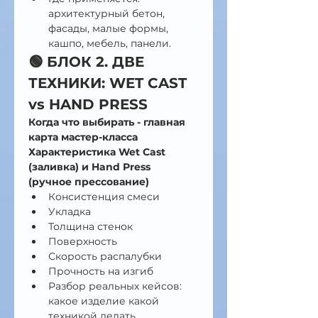
архитектурный бетон, 
фасады, малые формы, 
кашпо, мебель, панели.
🟢 БЛОК 2. ДВЕ 
ТЕХНИКИ: WET CAST 
vs HAND PRESS 
Когда что выбирать - главная 
карта мастер-класса
Характеристика Wet Cast 
(заливка) и Hand Press 
(ручное прессование)
Консистенция смеси
Укладка 
Толщина стенок
Поверхность
Скорость распалубки
Прочность на изгиб 
Разбор реальных кейсов: 
какое изделие какой 
техникой делать.