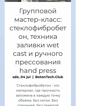
Групповой
мастер-класс:
стеклофибробет
он, техника
заливки wet
cast и ручного
прессования
hand press
sáb, 04 jul
  |  
BetonTech.Club
Стеклофибробетон - это
материал, где прочность
заложена в каждую точку
объёма. Без сетки. Без
стержней. Без тяжёлой