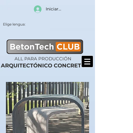
Iniciar sesión
Elige lengua:
ALL PARA PRODUCCIÓN
ARQUITECTÓNICO CONCRETO