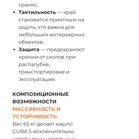
гранях;
Тактильность
— край
становится приятным на
ощупь, что важно для
небольших интерьерных
объектов;
Защита
— предохраняют
кромки от сколов при
распалубке,
транспортировке и
эксплуатации.
КОМПОЗИЦИОННЫЕ
ВОЗМОЖНОСТИ
МАССИВНОСТЬ И
УСТОЙЧИВОСТЬ
Вес 65 кг делает кашпо
CUBA S исключительно
устойчивым напольным