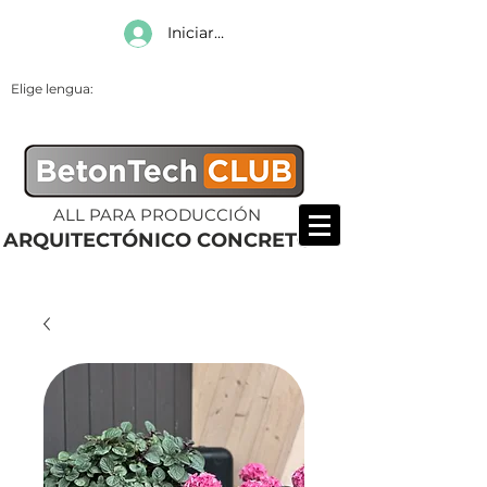
Iniciar sesión
Elige lengua:
ALL PARA PRODUCCIÓN
ARQUITECTÓNICO CONCRETO