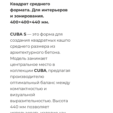
Квадрат среднего
формата. Для интерьеров
и зонирования.
400×400×440 мм.
CUBA S
— это форма для
создания квадратных кашпо
среднего размера из
архитектурного бетона.
Модель занимает
центральное место в
коллекции
CUBA
, предлагая
производителю
оптимальный баланс между
компактностью и
визуальной
выразительностью. Высота
440 мм позволяет
использовать изделие как