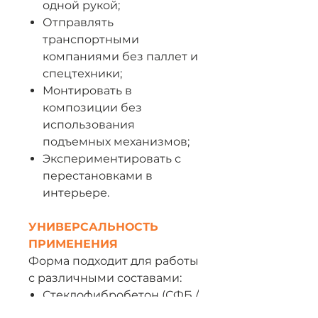
одной рукой;
Отправлять
транспортными
компаниями без паллет и
спецтехники;
Монтировать в
композиции без
использования
подъемных механизмов;
Экспериментировать с
перестановками в
интерьере.
УНИВЕРСАЛЬНОСТЬ
ПРИМЕНЕНИЯ
Форма подходит для работы
с различными составами:
Стеклофибробетон (СФБ /
GFRC);