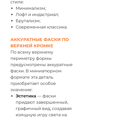
стиле:
Минимализм;
Лофт и индастриал;
Брутализм;
Современная классика.
АККУРАТНЫЕ ФАСКИ ПО
ВЕРХНЕЙ КРОМКЕ
По всему верхнему
периметру формы
предусмотрены аккуратные
фаски. В миниатюрном
формате эта деталь
приобретает особое
значение:
Эстетика
— фаски
придают завершенный,
графичный вид, создавая
изящную игру света на