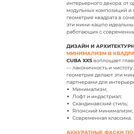
интерьерного декора: от 
модульных композиций и л
геометрия квадрата в соч
эти мини-кашпо идеальны
работающих с современны
ДИЗАЙН И АРХИТЕКТУРН
МИНИМАЛИЗМ В КВАДР
CUBA XXS
воплощает глав
— лаконичность и чистоту
геометрия делают эти ми
партнерами для интерьеро
Минимализм;
Лофт и индастриал;
Скандинавский стиль;
Японский минимализм;
Современная классика.
АККУРАТНЫЕ ФАСКИ ПО