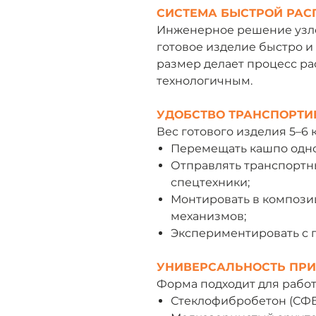
СИСТЕМА БЫСТРОЙ РАС
Инженерное решение узло
готовое изделие быстро 
размер делает процесс р
технологичным.
УДОБСТВО ТРАНСПОРТИ
Вес готового изделия 5–6 
Перемещать кашпо одно
Отправлять транспортн
спецтехники;
Монтировать в компози
механизмов;
Экспериментировать с 
УНИВЕРСАЛЬНОСТЬ ПР
Форма подходит для работ
Стеклофибробетон (СФБ 