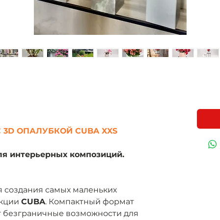
 3D ОПАЛУБКОЙ CUBA XXS
я интерьерных композиций.
я создания самых маленьких
екции
CUBA
. Компактный формат
т безграничные возможности для