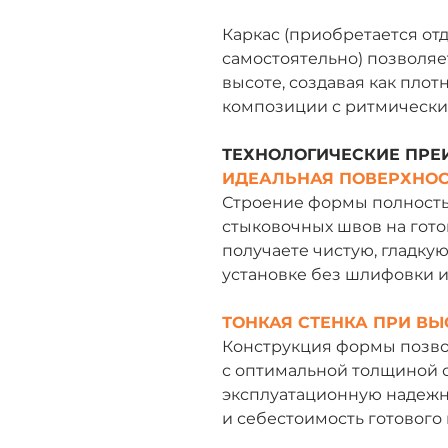
Каркас (приобретается от
самостоятельно) позволяе
высоте, создавая как пло
композиции с ритмическ
ТЕХНОЛОГИЧЕСКИЕ ПР
ИДЕАЛЬНАЯ ПОВЕРХНОС
Строение формы полност
стыковочных швов на гото
получаете чистую, гладкую
установке без шлифовки и
ТОНКАЯ СТЕНКА ПРИ В
Конструкция формы позво
с оптимальной толщиной с
эксплуатационную надежно
и себестоимость готового