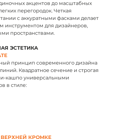
одиночных акцентов до масштабных
егких перегородок. Четкая
етании с аккуратными фасками делает
м инструментом для дизайнеров,
ми пространствами.
АЯ ЭСТЕТИКА
АТЕ
ный принцип современного дизайна
 линий. Квадратное сечение и строгая
ни-кашпо универсальными
в в стиле:
 ВЕРХНЕЙ КРОМКЕ