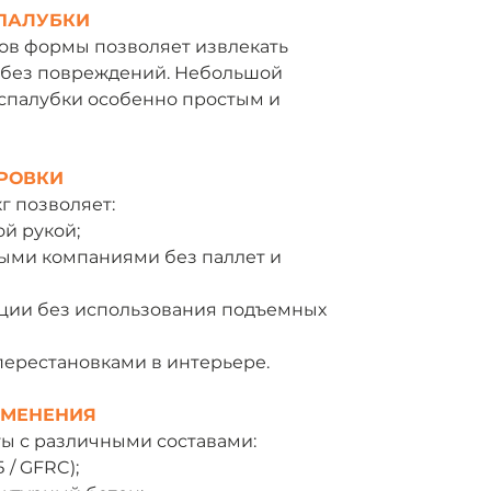
ПАЛУБКИ
в формы позволяет извлекать
и без повреждений. Небольшой
аспалубки особенно простым и
РОВКИ
кг позволяет:
й рукой;
ыми компаниями без паллет и
ции без использования подъемных
перестановками в интерьере.
ИМЕНЕНИЯ
ы с различными составами:
/ GFRC);