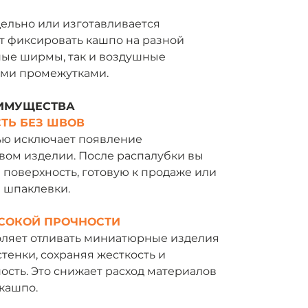
дельно или изготавливается
т фиксировать кашпо на разной
тные ширмы, так и воздушные
ими промежутками.
ЕИМУЩЕСТВА
ТЬ БЕЗ ШВОВ
ью исключает появление
вом изделии. После распалубки вы
 поверхность, готовую к продаже или
 шпаклевки.
ЫСОКОЙ ПРОЧНОСТИ
ляет отливать миниатюрные изделия
тенки, сохраняя жесткость и
сть. Это снижает расход материалов
 кашпо.