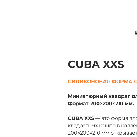
CUBA XXS
СИЛИКОНОВАЯ ФОРМА С
Миниатюрный квадрат дл
Формат 200×200×210 мм.
CUBA XXS
— это форма дл
квадратных кашпо в колл
200×200×210 мм открывае