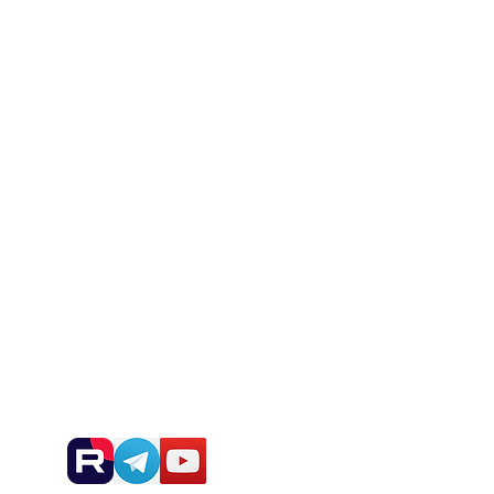
Блог
Контакты
Новости и анонсы:
сы