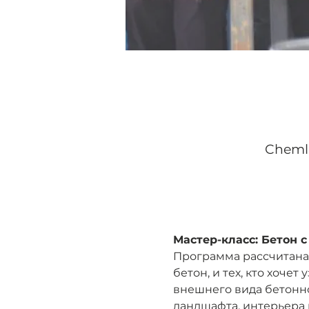
Chemla
Мастер-класс: Бетон 
Программа рассчитана 
бетон, и тех, кто хоче
внешнего вида бетонно
ландшафта, интерьера 