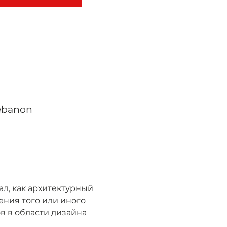
Lebanon
л, как архитектурный 
ения того или иного 
 в области дизайна 