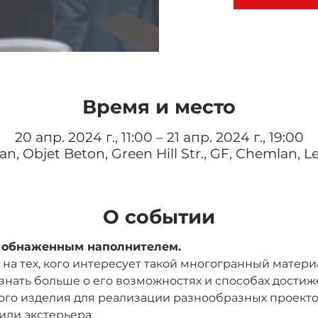
Время и место
20 апр. 2024 г., 11:00 – 21 апр. 2024 г., 19:00
n, Objet Beton, Green Hill Str., GF, Chemlan, 
О событии
с обнаженным наполнителем.
на тех, кого интересует такой многогранный материа
т узнать больше о его возможностях и способах достиж
го изделия для реализации разнообразных проектов
или экстерьера.