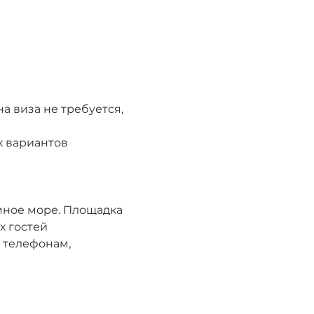
а виза не требуется, 
х вариантов 
ное море. Площадка 
х гостей
 телефонам, 