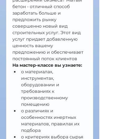
расширении бизнеса? Мытый 
бетон - отличный способ 
заработать больше и 
предложить рынку 
совершенно новый вид 
строительных услуг. Этот вид 
услуг придает добавленную 
ценность вашему 
предложению и обеспечивает 
постоянный поток клиентов
На мастер-классе вы узнаете:
о материалах, 
инструментах, 
оборудовании и 
требованиях к 
производственному 
помещению
о различиях и 
особенностях инертных 
материалов, правилах их 
подбора
о критериях выбора сырья 