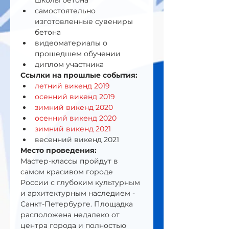
школы бетона
самостоятельно 
изготовленные сувениры 
бетона
видеоматериалы о 
прошедшем обучении
диплом участника
Ссылки на прошлые события:
летний викенд 2019 
осенний викенд 2019
зимний викенд 2020
осенний викенд 2020
зимний викенд 2021
весенний викенд 2021
Место проведения:
Мастер-классы пройдут в 
самом красивом городе 
России с глубоким культурным 
и архитектурным наследием - 
Санкт-Петербурге. Площадка 
расположена недалеко от 
центра города и полностью 