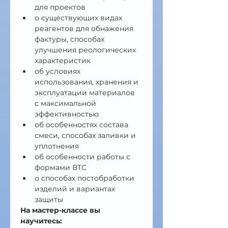
для проектов
о существующих видах 
реагентов для обнажения 
фактуры, способах 
улучшения реологических 
характеристик
об условиях 
использования, хранения и 
эксплуатации материалов 
с максимальной 
эффективностью
об особенностях состава 
смеси, способах заливки и 
уплотнения
об особенности работы с 
формами ВТС
о способах постобработки 
изделий и вариантах 
защиты  
На мастер-классе вы 
научитесь: 