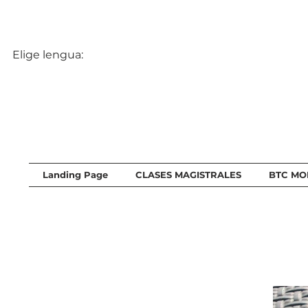
Elige lengua:
Landing Page
CLASES MAGISTRALES
BTC MO