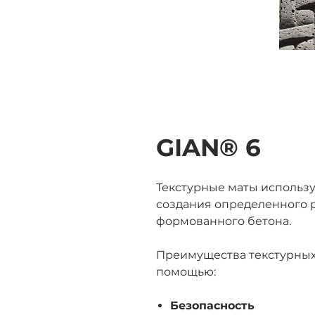
GIAN® 6
Текстурные маты использ
создания определенного 
формованного бетона.
Преимущества текстурных 
помощью:
Безопасность