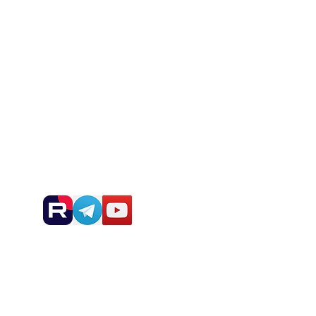
Blog
Desarrollos
Noticias y anuncios: