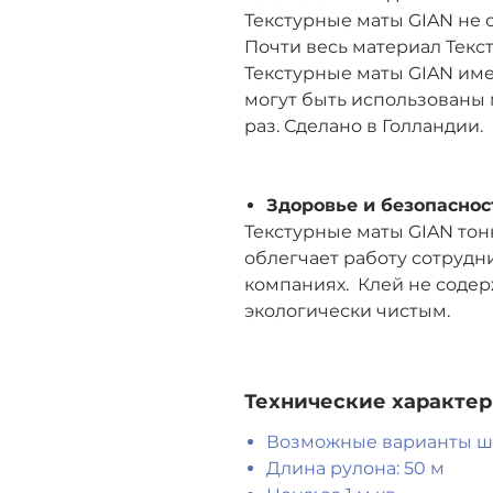
Текстурные маты GIAN не 
Почти весь материал Текс
Текстурные маты GIAN име
могут быть использованы
раз. Сделано в Голландии.
Здоровье и безопаснос
Текстурные маты GIAN тонк
облегчает работу сотруд
компаниях. Клей не содер
экологически чистым.
Технические характе
Возможные варианты ши
Длина рулона: 50 м