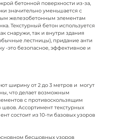
окрой бетонной поверхности из-за,
рки значительно уменьшается с
ым железобетонным элементам
ка. Текстурный бетон используется
ак снаружи, так и внутри здания
обычные лестницы), придание анти
у -это безопасное, эффективное и
ют ширину от 2 до 3 метров и могут
ны, что делает возможным
лементов с противоскользящим
 швов. Ассортимент текстурных
нт состоит из 10-ти базовых узоров
 основном бесшовных узоров