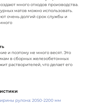
создают много отходов производства.
турных матов можно использовать.
ют очень долгий срок службы и
 много
ть
ие и поэтому не много весят. Это
никам в сборных железобетонных
жит растворителей, что делает его
ристики
рины рулона: 2050-2200 мм