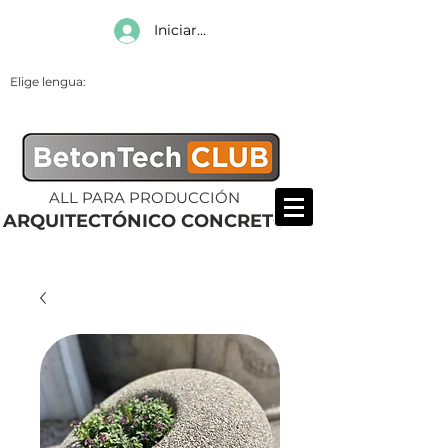
Iniciar sesión
Elige lengua:
ALL PARA PRODUCCIÓN
ARQUITECTÓNICO CONCRETO