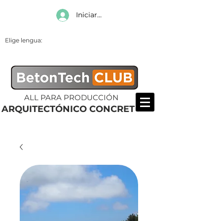
Iniciar sesión
Elige lengua:
ALL PARA PRODUCCIÓN
ARQUITECTÓNICO CONCRETO