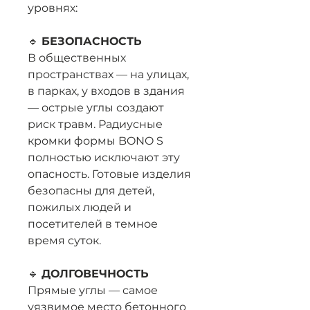
уровнях:
🔹
БЕЗОПАСНОСТЬ
В общественных
пространствах — на улицах,
в парках, у входов в здания
— острые углы создают
риск травм. Радиусные
кромки формы BONO S
полностью исключают эту
опасность. Готовые изделия
безопасны для детей,
пожилых людей и
посетителей в темное
время суток.
🔹
ДОЛГОВЕЧНОСТЬ
Прямые углы — самое
уязвимое место бетонного