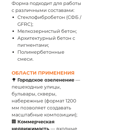
Форма подходит для работы
с различными составами:
Стеклофибробетон (СФБ /
GFRC);
Мелкозернистый бетон;
Архитектурный бетон с
пигментами;
Полимербетонные
смеси.
ОБЛАСТИ ПРИМЕНЕНИЯ
🌳
Городское озеленение
—
пешеходные улицы,
бульвары, скверы,
набережные (формат 1200
мм позволяет создавать
масштабные композиции);
🏢
Коммерческая
недвижимость
— входные