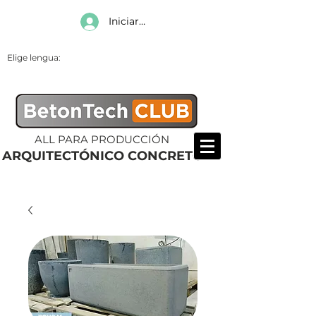
Iniciar sesión
Elige lengua:
ALL PARA PRODUCCIÓN
ARQUITECTÓNICO CONCRETO