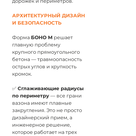
дорожек и периметров.
АРХИТЕКТУРНЫЙ ДИЗАЙН
И БЕЗОПАСНОСТЬ
Форма
БОНО M
решает
главную проблему
крупного прямоугольного
бетона — травмоопасность
острых углов и хрупкость
кромок.
✅
Сглаживающие радиусы
по периметру
— все грани
вазона имеют плавные
закругления. Это не просто
дизайнерский прием, а
инженерное решение,
которое работает на трех