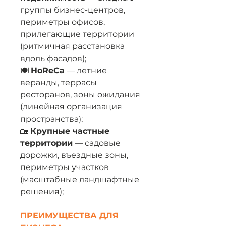
группы бизнес-центров,
периметры офисов,
прилегающие территории
(ритмичная расстановка
вдоль фасадов);
🍽️
HoReCa
— летние
веранды, террасы
ресторанов, зоны ожидания
(линейная организация
пространства);
🏡
Крупные частные
территории
— садовые
дорожки, въездные зоны,
периметры участков
(масштабные ландшафтные
решения);
ПРЕИМУЩЕСТВА ДЛЯ