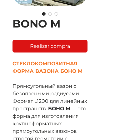
BONO М
Realizar compra
СТЕКЛОКОМПОЗИТНАЯ
ФОРМА ВАЗОНА БОНО M
Прямоугольный вазон с
безопасными радиусами.
Формат L1200 для линейных
пространств.
БОНО M
— это
форма для изготовления
крупноформатных
прямоугольных вазонов
строгой геометрии с