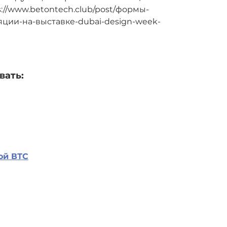
://www.betontech.club/post/формы-
ции-на-выставке-dubai-design-week-
вать:
ой ВТС