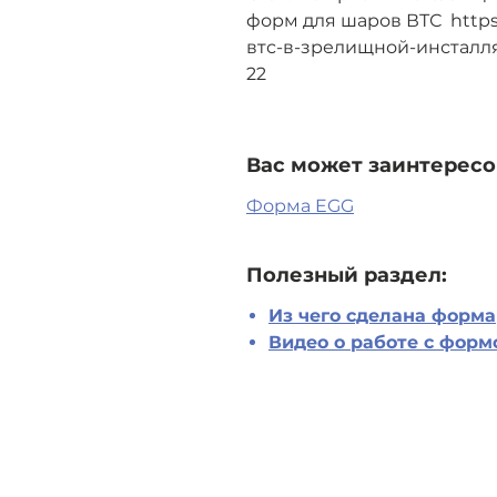
форм для шаров ВТС https
втс-в-зрелищной-инсталля
22
Вас может заинтересо
Форма EGG
Полезный раздел:
Из чего сделана форма
Видео о работе с форм