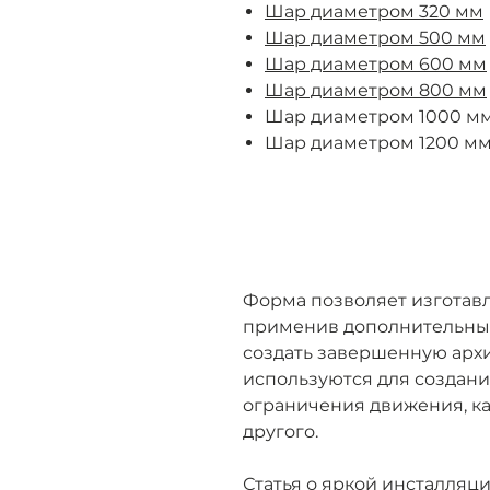
Шар диаметром 320 мм
Шар диаметром 500 мм
Шар диаметром 600 мм
Шар диаметром 800 мм
Шар диаметром 1000 м
Шар диаметром 1200 м
Форма позволяет изготавли
применив дополнительный
создать завершенную арх
используются для создани
ограничения движения, ка
другого.
Статья о яркой инсталляц