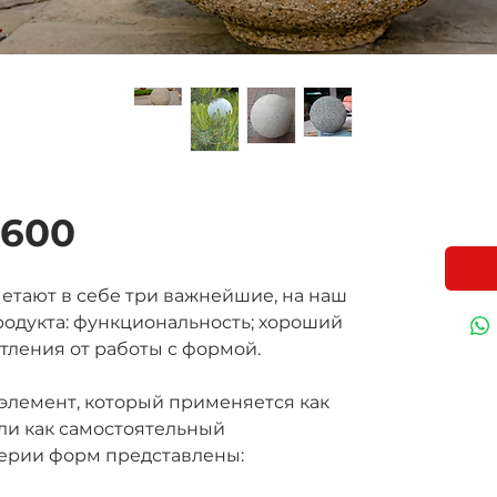
 600
етают в себе три важнейшие, на наш
продукта: функциональность; хороший
тления от работы с формой.
элемент, который применяется как
ли как самостоятельный
серии форм представлены: