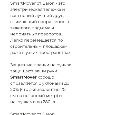
SmartMover от Baron - это
электрическая тележка и
ваш новый лучший друг,
снимающий напряжение от
тяжелого подъема и
неприятных поворотов.
Легко перемещается по
строительным площадкам
даже в узких пространствах.
Защитные планки на ручках
защищают ваши руки.
SmartMover
хорошо
справляется с уклонами до
20% (что эквивалентно 20
см на погонный метр) и
нагрузками до 280 кг.
SmartMover от Baron