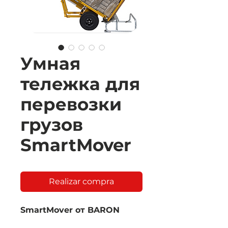
Умная
тележка для
перевозки
грузов
SmartMover
Realizar compra
SmartMover от BARON