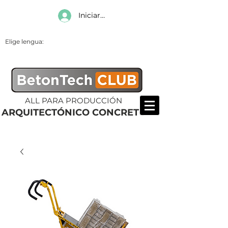
Iniciar sesión
Elige lengua:
ALL PARA PRODUCCIÓN
ARQUITECTÓNICO CONCRETO