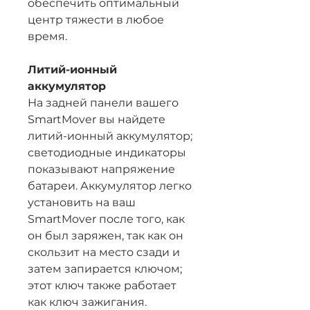
обеспечить оптимальный
центр тяжести в любое
время.
Литий-ионный
аккумулятор
На задней панели вашего
SmartMover вы найдете
литий-ионный аккумулятор;
светодиодные индикаторы
показывают напряжение
батареи. Аккумулятор легко
установить на ваш
SmartMover после того, как
он был заряжен, так как он
скользит на место сзади и
затем запирается ключом;
этот ключ также работает
как ключ зажигания.