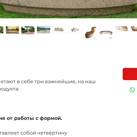
етают в себе три важнейшие, на наш
родукта:
я от работы с формой.
тавляет собой четвёртину