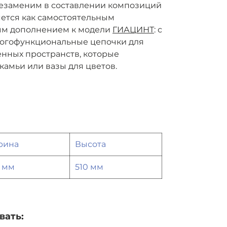
незаменим в составлении композиций
яется как самостоятельным
ным дополнением к модели
ГИАЦИНТ
: с
огофункциональные цепочки для
нных пространств, которые
камьи или вазы для цветов.
рина
Высота
 мм
510 мм
вать: