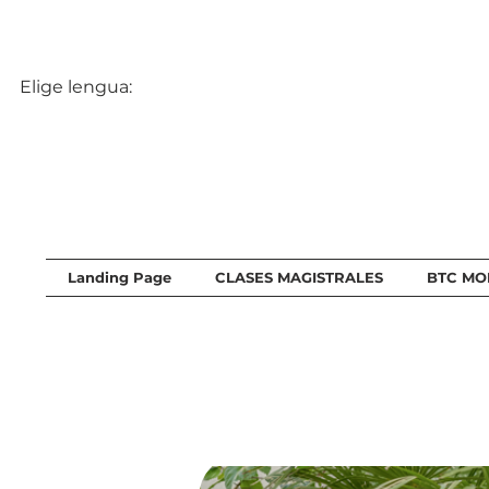
Elige lengua:
Landing Page
CLASES MAGISTRALES
BTC MO