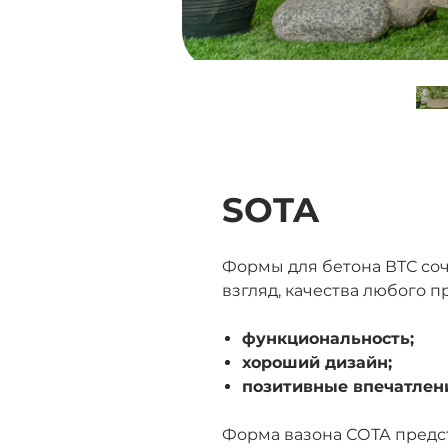
SOTA
Формы для бетона ВТС соч
взгляд, качества любого п
функциональность;
хороший дизайн;
позитивные впечатлени
Форма вазона СОТА предс