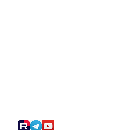
Blog
Desarrollos
Noticias y anuncios: