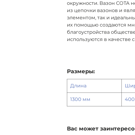
окружности. Вазон СОТА 
из цепочки вазонов и явл
элементом, так и идеаль
их помощью создаются мн
благоустройства обществе
используются в качестве с
Размеры:
Длина
Ши
1300 мм
400
Вас может заинтересо