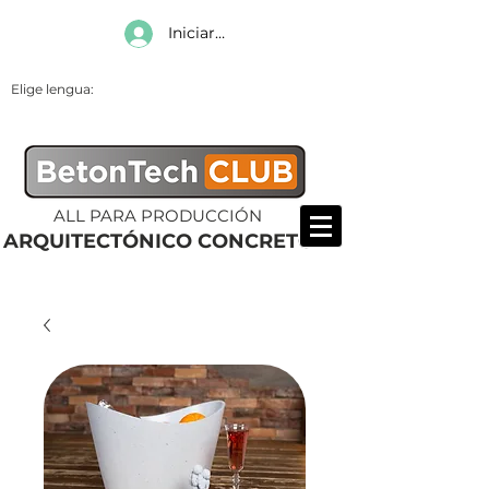
Iniciar sesión
Elige lengua:
ALL PARA PRODUCCIÓN
ARQUITECTÓNICO CONCRETO