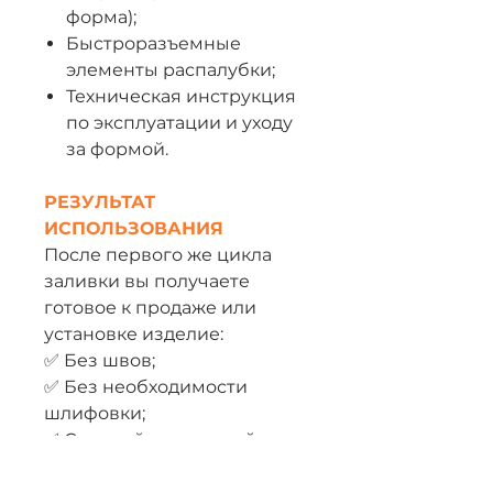
форма);
Быстроразъемные
элементы распалубки;
Техническая инструкция
по эксплуатации и уходу
за формой.
РЕЗУЛЬТАТ
ИСПОЛЬЗОВАНИЯ
После первого же цикла
заливки вы получаете
готовое к продаже или
установке изделие:
✅ Без швов;
✅ Без необходимости
шлифовки;
✅ С тонкой эстетичной
стенкой;
✅ С четкой геометрией.