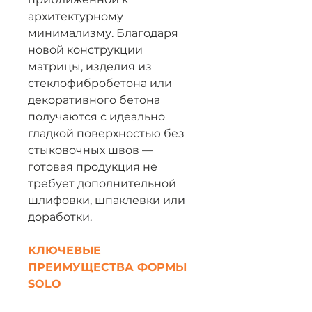
архитектурному
минимализму. Благодаря
новой конструкции
матрицы, изделия из
стеклофибробетона или
декоративного бетона
получаются с идеально
гладкой поверхностью без
стыковочных швов —
готовая продукция не
требует дополнительной
шлифовки, шпаклевки или
доработки.
КЛЮЧЕВЫЕ
ПРЕИМУЩЕСТВА ФОРМЫ
SOLO