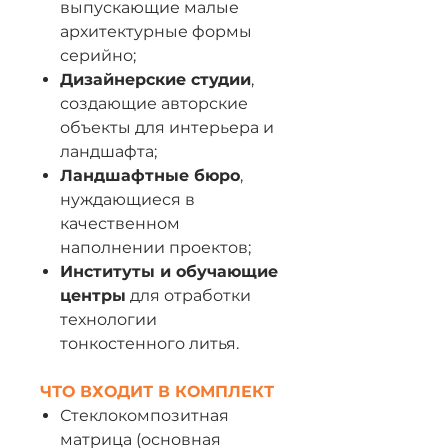
выпускающие малые
архитектурные формы
серийно;
Дизайнерские студии
,
создающие авторские
объекты для интерьера и
ландшафта;
Ландшафтные бюро
,
нуждающиеся в
качественном
наполнении проектов;
Институты и обучающие
центры
для отработки
технологии
тонкостенного литья.
ЧТО ВХОДИТ В КОМПЛЕКТ
Стеклокомпозитная
матрица (основная