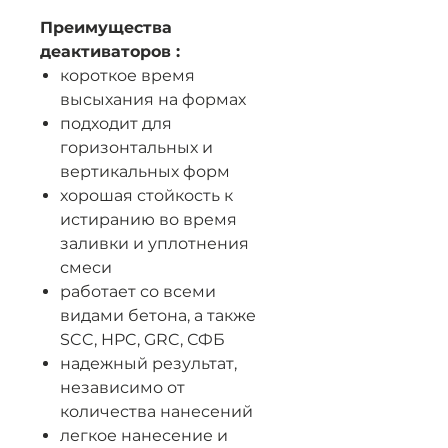
Преимущества
деактиваторов :
короткое время
высыхания на формах
подходит для
горизонтальных и
вертикальных форм
хорошая стойкость к
истиранию во время
заливки и уплотнения
смеси
работает со всеми
видами бетона, а также
SCC, HPC, GRC, СФБ
надежный результат,
независимо от
количества нанесений
легкое нанесение и