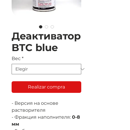
Деактиватор
BTC blue
Вес
*
Realizar compra
- Версия на основе
растворителя
- Фракция наполнителя:
0-8
мм