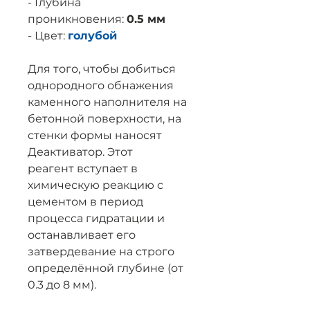
- Глубина
проникновения:
0.5 мм
- Цвет:
голубой
Для того, чтобы добиться
однородного обнажения
каменного наполнителя на
бетонной поверхности, на
стенки формы наносят
Деактиватор. Этот
реагент вступает в
химическую реакцию с
цементом в период
процесса гидратации и
останавливает его
затвердевание на строго
определённой глубине (от
0.3 до 8 мм).