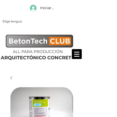
Iniciar sesión
Elige lengua:
ALL PARA PRODUCCIÓN
ARQUITECTÓNICO CONCRETO