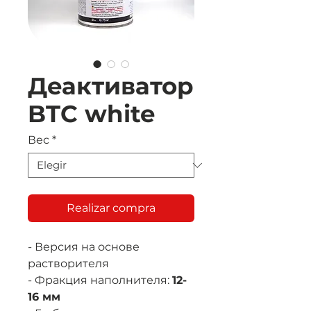
Деактиватор
BTC white
Вес
*
Realizar compra
- Версия на основе
растворителя
- Фракция наполнителя:
12-
16 мм