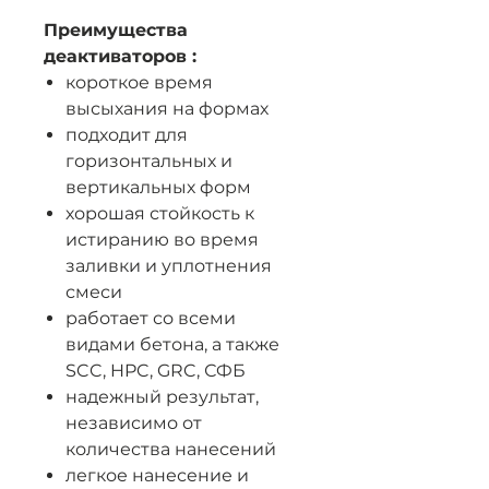
Преимущества
деактиваторов :
короткое время
высыхания на формах
подходит для
горизонтальных и
вертикальных форм
хорошая стойкость к
истиранию во время
заливки и уплотнения
смеси
работает со всеми
видами бетона, а также
SCC, HPC, GRC, СФБ
надежный результат,
независимо от
количества нанесений
легкое нанесение и