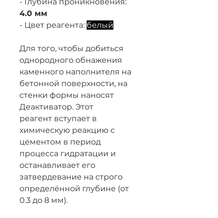
- Глубина проникновения:
4.0 мм
- Цвет реагента:
белый
Для того, чтобы добиться
однородного обнажения
каменного наполнителя на
бетонной поверхности, на
стенки формы наносят
Деактиватор. Этот
реагент вступает в
химическую реакцию с
цементом в период
процесса гидратации и
останавливает его
затвердевание на строго
определённой глубине (от
0.3 до 8 мм).