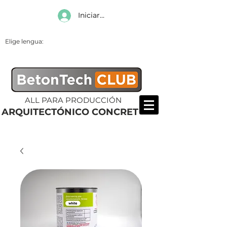
Iniciar sesión
Elige lengua:
ALL PARA PRODUCCIÓN
ARQUITECTÓNICO CONCRETO