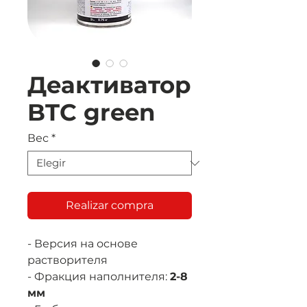
Деактиватор
BTC green
Вес
*
Realizar compra
- Версия на основе
растворителя
- Фракция наполнителя:
2-8
мм