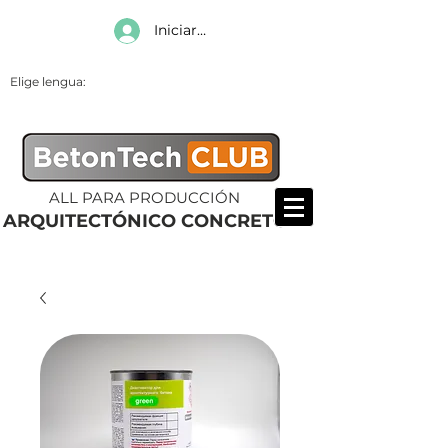
Iniciar sesión
Elige lengua:
ALL PARA PRODUCCIÓN
ARQUITECTÓNICO CONCRETO