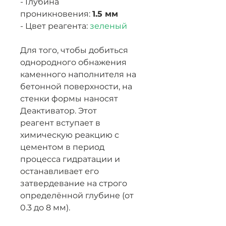
- Глубина
проникновения:
1.5 мм
- Цвет реагента:
зеленый
Для того, чтобы добиться
однородного обнажения
каменного наполнителя на
бетонной поверхности, на
стенки формы наносят
Деактиватор. Этот
реагент вступает в
химическую реакцию с
цементом в период
процесса гидратации и
останавливает его
затвердевание на строго
определённой глубине (от
0.3 до 8 мм).