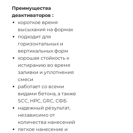
Преимущества
деактиваторов :
короткое время
высыхания на формах
подходит для
горизонтальных и
вертикальных форм
хорошая стойкость к
истиранию во время
заливки и уплотнения
смеси
работает со всеми
видами бетона, а также
SCC, HPC, GRC, СФБ
надежный результат,
независимо от
количества нанесений
легкое нанесение и