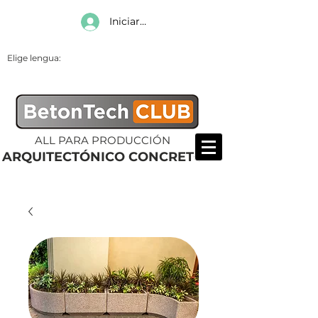
Iniciar sesión
Elige lengua:
ALL PARA PRODUCCIÓN
ARQUITECTÓNICO CONCRETO