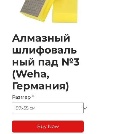
Алмазный
шлифоваль
ный пад №3
(Weha,
Германия)
Размер
*
Buy Now