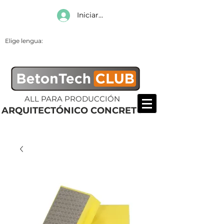
Iniciar sesión
Elige lengua:
ALL PARA PRODUCCIÓN
ARQUITECTÓNICO CONCRETO