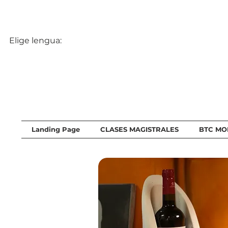
Elige lengua:
Landing Page
CLASES MAGISTRALES
BTC MO