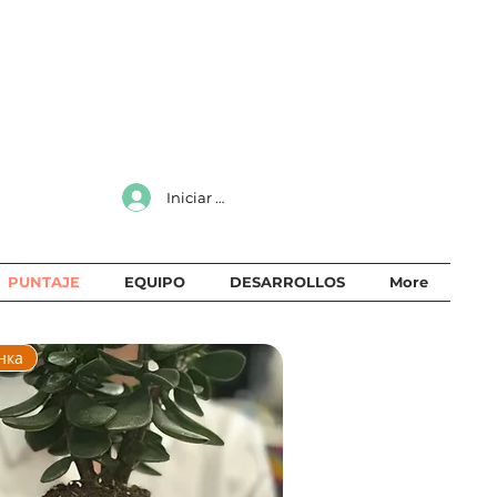
Iniciar sesión
PUNTAJE
EQUIPO
DESARROLLOS
More
нка