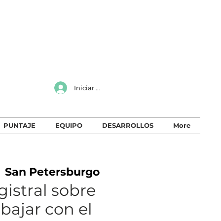
Iniciar sesión
PUNTAJE
EQUIPO
DESARROLLOS
More
  
San Petersburgo
istral sobre
bajar con el