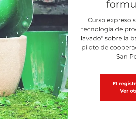
formu
Curso expreso s
tecnología de pr
lavado" sobre la 
piloto de coopera
San Pe
El regist
Ver ot