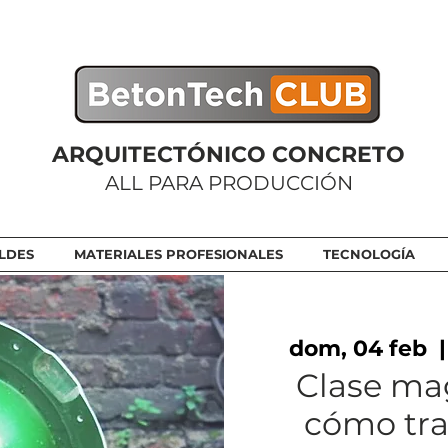
ARQUITECTÓNICO CONCRETO
ALL PARA PRODUCCIÓN
LDES
MATERIALES PROFESIONALES
TECNOLOGÍA
dom, 04 feb
  |
Clase mag
cómo tra