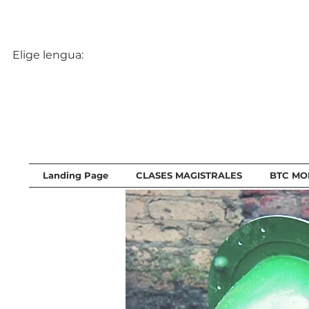
Elige lengua:
Landing Page
CLASES MAGISTRALES
BTC MO