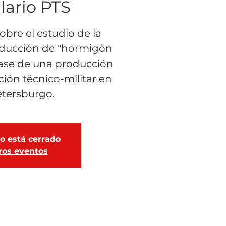
lario PTS
obre el estudio de la
oducción de "hormigón
base de una producción
ción técnico-militar en
tersburgo.
ro está cerrado
ros eventos