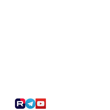
Blog
Desarrollos
Noticias y anuncios: