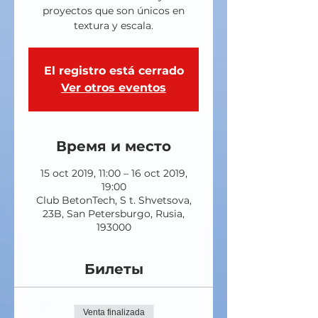
proyectos que son únicos en
textura y escala.
El registro está cerrado
Ver otros eventos
Время и место
15 oct 2019, 11:00 – 16 oct 2019,
19:00
Club BetonTech, S t. Shvetsova,
23B, San Petersburgo, Rusia,
193000
Билеты
Venta finalizada