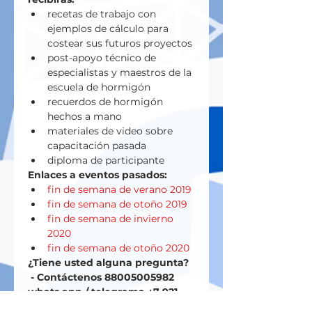
recetas de trabajo con 
ejemplos de cálculo para 
costear sus futuros proyectos
post-apoyo técnico de 
especialistas y maestros de la 
escuela de hormigón
recuerdos de hormigón 
hechos a mano
materiales de video sobre 
capacitación pasada
diploma de participante
Enlaces a eventos pasados:
fin de semana de verano 2019
fin de semana de otoño 2019
fin de semana de invierno 
2020
fin de semana de otoño 2020
¿Tiene usted alguna pregunta? 
 - Contáctenos 88005005982  
whats app / telegrama +7 921 
382-72-25