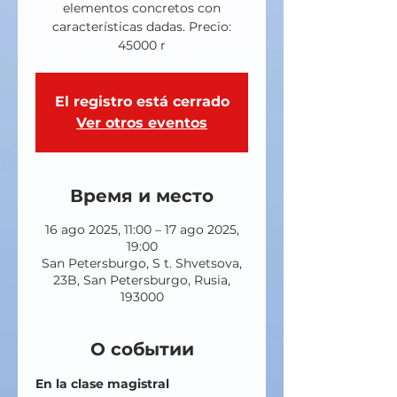
elementos concretos con
características dadas. Precio:
45000 r
El registro está cerrado
Ver otros eventos
Время и место
16 ago 2025, 11:00 – 17 ago 2025,
19:00
San Petersburgo, S t. Shvetsova,
23B, San Petersburgo, Rusia,
193000
О событии
En la clase magistral 