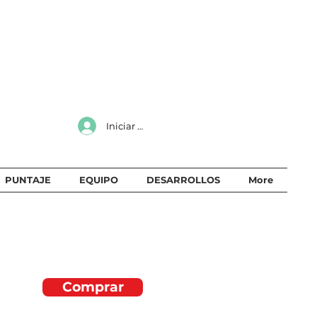
Iniciar sesión
PUNTAJE
EQUIPO
DESARROLLOS
More
Comprar