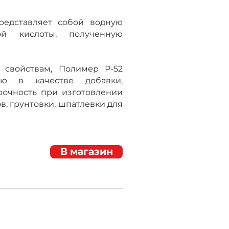
редставляет собой водную
й кислоты, полученную
 свойствам, Полимер Р-52
ию в качестве добавки,
очность при изготовлении
в, грунтовки, шпатлевки для
В магазин