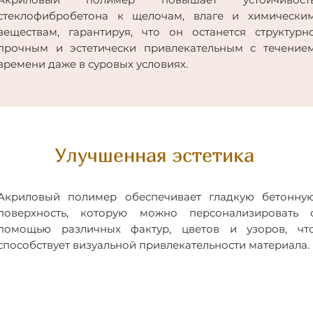
стеклофибробетона к щелочам, влаге и химически
веществам, гарантируя, что он останется структурн
прочным и эстетически привлекательным с течение
времени даже в суровых условиях.
Улучшенная эстетика
Акриловый полимер обеспечивает гладкую бетонну
поверхность, которую можно персонализировать 
помощью различных фактур, цветов и узоров, чт
способствует визуальной привлекательности материала.