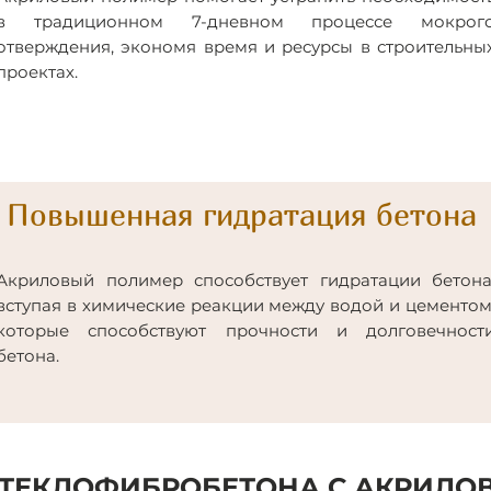
в традиционном 7-дневном процессе мокрог
отверждения, экономя время и ресурсы в строительны
проектах.
Повышенная гидратация бетона
Акриловый полимер способствует гидратации бетона
вступая в химические реакции между водой и цементом
которые способствуют прочности и долговечност
бетона.
СТЕКЛОФИБРОБЕТОНА С АКРИЛ