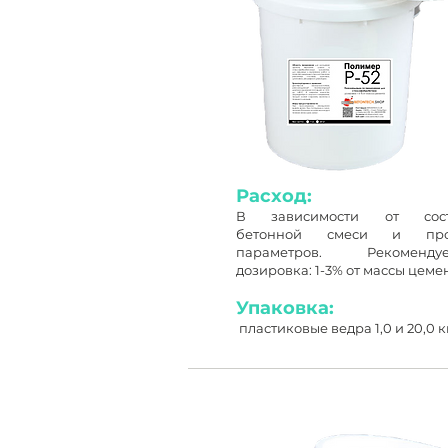
Расход:
В зависимости от сост
бетонной смеси и про
параметров. Рекомендуе
дозировка: 1-3% от массы цеме
Упаковка:
пластиковые ведра 1,0 и 20,0 к