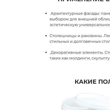
Архитектурные фасады: пан
выбором для внешней облицо
эстетическую универсальнос
Столешницы и раковины. Ле
стильных и долговечных сто
Декоративные элементы. Ст
таких как молдинги, скульпт
КАКИЕ ПО