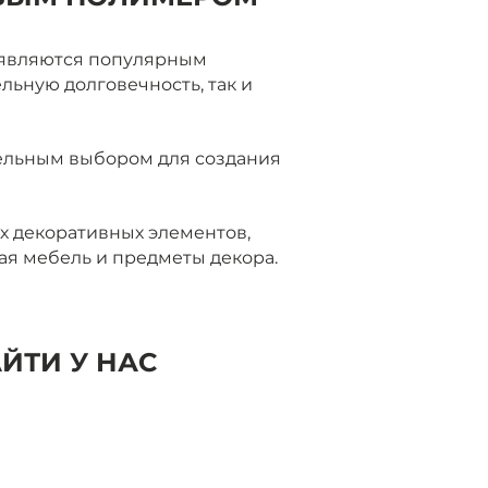
 являются популярным
льную долговечность, так и
тельным выбором для создания
х декоративных элементов,
ная мебель и предметы декора.
ЙТИ У НАС