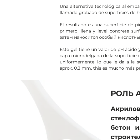
Una alternativa tecnológica al emba
llamado grabado de superficies de 
El resultado es una superficie de p
primero, llena y level concrete 
затем наносится особый кислотны
Este gel tiene un valor de pH ácido y
capa microdelgada de la superficie d
uniformemente, lo que le da a la s
aprox. 0,3 mm, this es mucho más pe
РОЛЬ 
Акрил
стеклоф
бетон и
строите