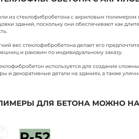
ели из стеклофибробетона с акриловым полимером
вки зданий, поскольку они обеспечивают как длите
ть.
гкий вес стеклофибробетона делает его предпочти
лешниц и раковин по индивидуальному заказу.
еклофибробетон используется для создания сложны
уры и декоративные детали на зданиях, а также улич
ЛИМЕРЫ ДЛЯ БЕТОНА МОЖНО НА
Р-52