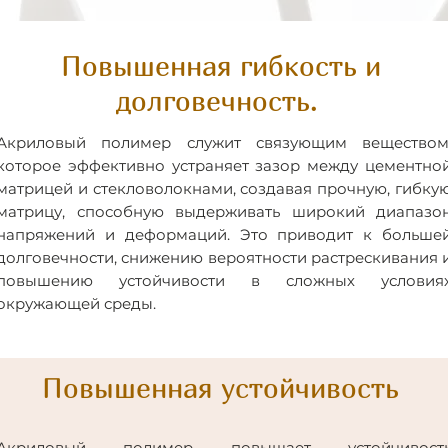
Повышенная гибкость и
долговечность.
Акриловый полимер служит связующим веществом
которое эффективно устраняет зазор между цементно
матрицей и стекловолокнами, создавая прочную, гибку
матрицу, способную выдерживать широкий диапазо
напряжений и деформаций. Это приводит к больше
долговечности, снижению вероятности растрескивания 
повышению устойчивости в сложных условия
окружающей среды.
Повышенная устойчивость
Акриловый полимер повышает устойчивост