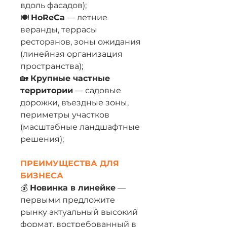
вдоль фасадов);
🍽️
HoReCa
— летние
веранды, террасы
ресторанов, зоны ожидания
(линейная организация
пространства);
🏡
Крупные частные
территории
— садовые
дорожки, въездные зоны,
периметры участков
(масштабные ландшафтные
решения);
ПРЕИМУЩЕСТВА ДЛЯ
БИЗНЕСА
💰
Новинка в линейке
—
первыми предложите
рынку актуальный высокий
формат, востребованный в