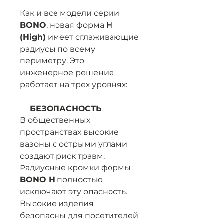
Как и все модели серии
BONO
, новая форма
H
(High)
имеет сглаживающие
радиусы по всему
периметру. Это
инженерное решение
работает на трех уровнях:
🔹
БЕЗОПАСНОСТЬ
В общественных
пространствах высокие
вазоны с острыми углами
создают риск травм.
Радиусные кромки формы
BONO H
полностью
исключают эту опасность.
Высокие изделия
безопасны для посетителей