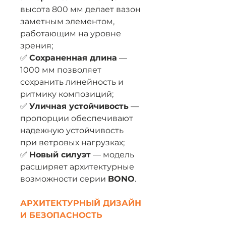
высота 800 мм делает вазон
заметным элементом,
работающим на уровне
зрения;
✅
Сохраненная длина
—
1000 мм позволяет
сохранить линейность и
ритмику композиций;
✅
Уличная устойчивость
—
пропорции обеспечивают
надежную устойчивость
при ветровых нагрузках;
✅
Новый силуэт
— модель
расширяет архитектурные
возможности серии
BONO
.
АРХИТЕКТУРНЫЙ ДИЗАЙН
И БЕЗОПАСНОСТЬ