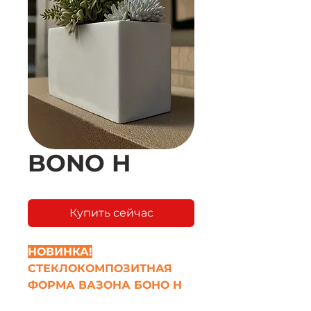
BONO H
Купить сейчас
НОВИНКА!
СТЕКЛОКОМПОЗИТНАЯ
ФОРМА ВАЗОНА БОНО Н