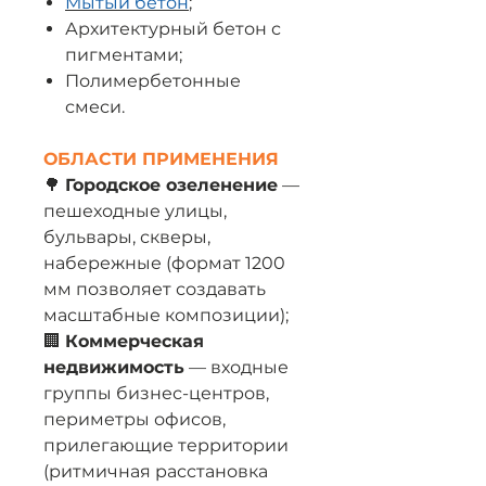
Мытый бетон
;
Архитектурный бетон с
пигментами;
Полимербетонные
смеси.
ОБЛАСТИ ПРИМЕНЕНИЯ
🌳
Городское озеленение
—
пешеходные улицы,
бульвары, скверы,
набережные (формат 1200
мм позволяет создавать
масштабные композиции);
🏢
Коммерческая
недвижимость
— входные
группы бизнес-центров,
периметры офисов,
прилегающие территории
(ритмичная расстановка