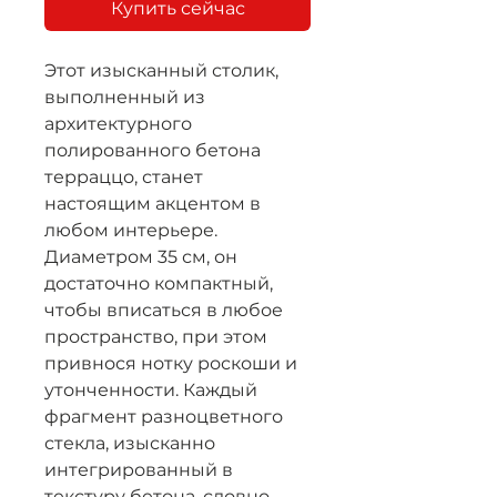
Купить сейчас
Этот изысканный столик,
выполненный из
архитектурного
полированного бетона
терраццо, станет
настоящим акцентом в
любом интерьере.
Диаметром 35 см, он
достаточно компактный,
чтобы вписаться в любое
пространство, при этом
привнося нотку роскоши и
утонченности. Каждый
фрагмент разноцветного
стекла, изысканно
интегрированный в
текстуру бетона, словно