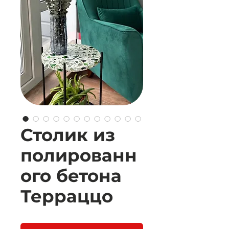
Столик из
полированн
ого бетона
Терраццо