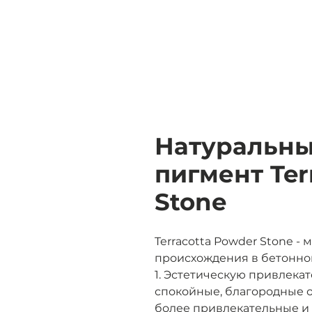
Натуральн
пигмент Ter
Stone
Terracotta Powder Stone 
происхождения в бетонно
1. Эстетическую привлека
спокойные, благородные о
более привлекательные и