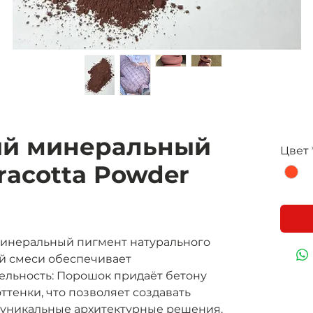
ый минеральный
Цвет
racotta Powder
- минеральный пигмент натурального
й смеси обеспечивает
тельность: Порошок придаёт бетону
ттенки, что позволяет создавать
 уникальные архитектурные решения.