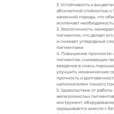
3. Устойчивость к выцвета
абсолютной стойкостью к 
каменной породы, что обе
исключает необходимость 
3. Экологичность: минера
пигментом, что делает е
и снижает углеродный сл
пигментами.
4. Повышение прочности: 
пигментов, снижающих про
введение в смесь порошка
улучшить механические св
прочность и долговечност
наполнителем тонкого по
5. Удовольствие от работы
железоокислых пигментов
инструмент, оборудовани
окрашивается вместе с б