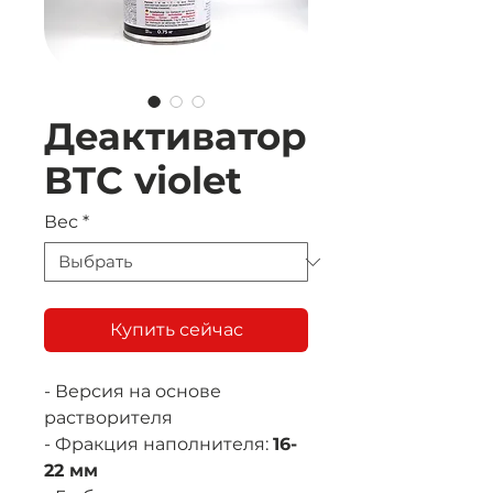
Деактиватор
BTC violet
Вес
*
Купить сейчас
- Версия на основе
растворителя
- Фракция наполнителя:
16-
22 мм