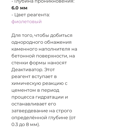
- Глубина проникновения:
6.0 мм
- Цвет реагента:
фиолетовый
Для того, чтобы добиться
однородного обнажения
каменного наполнителя на
бетонной поверхности, на
стенки формы наносят
Деактиватор. Этот
реагент вступает в
химическую реакцию с
цементом в период
процесса гидратации и
останавливает его
затвердевание на строго
определённой глубине (от
0.3 до 8 мм).