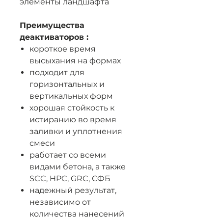
элементы ландшафта
Преимущества
деактиваторов :
короткое время
высыхания на формах
подходит для
горизонтальных и
вертикальных форм
хорошая стойкость к
истиранию во время
заливки и уплотнения
смеси
работает со всеми
видами бетона, а также
SCC, HPC, GRC, СФБ
надежный результат,
независимо от
количества нанесений