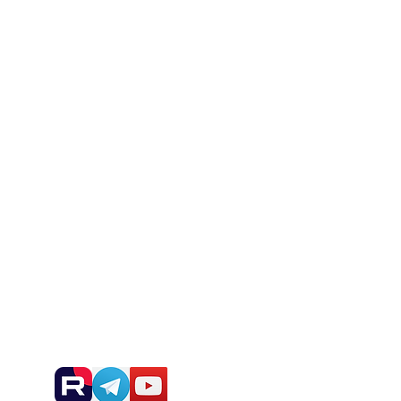
Блог
Контакты
Новости и анонсы:
сы