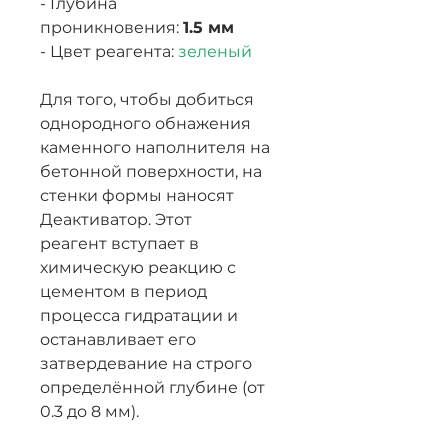
- Глубина
проникновения:
1.5 мм
- Цвет реагента:
зеленый
Для того, чтобы добиться
однородного обнажения
каменного наполнителя на
бетонной поверхности, на
стенки формы наносят
Деактиватор. Этот
реагент вступает в
химическую реакцию с
цементом в период
процесса гидратации и
останавливает его
затвердевание на строго
определённой глубине (от
0.3 до 8 мм).