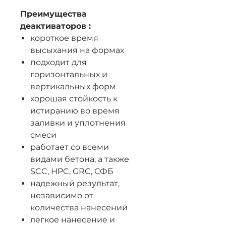
Преимущества
деактиваторов :
короткое время
высыхания на формах
подходит для
горизонтальных и
вертикальных форм
хорошая стойкость к
истиранию во время
заливки и уплотнения
смеси
работает со всеми
видами бетона, а также
SCC, HPC, GRC, СФБ
надежный результат,
независимо от
количества нанесений
легкое нанесение и