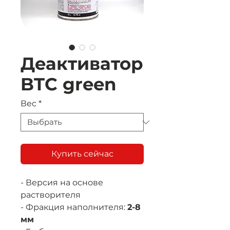
Деактиватор
BTC green
Вес
*
Купить сейчас
- Версия на основе
растворителя
- Фракция наполнителя:
2-8
мм