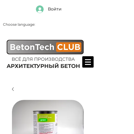
Войти
Choose language:
ВСЁ ДЛЯ ПРОИЗВОДСТВА
АРХИТЕКТУРНЫЙ БЕТОН