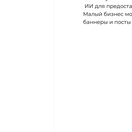
 ИИ для предоставления рекомендаций по шаблонам и элементам дизайна. 
Малый бизнес мож
баннеры и посты 