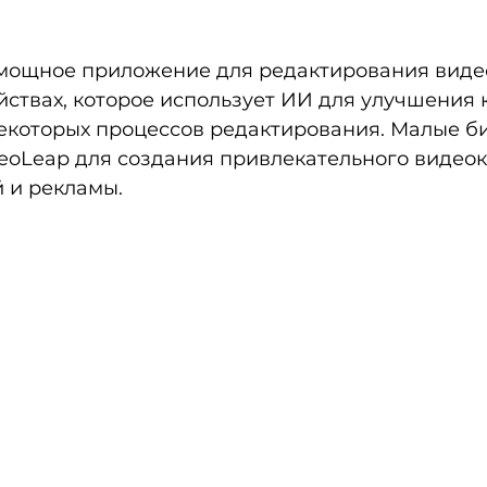
 мощное приложение для редактирования видео
ствах, которое использует ИИ для улучшения к
екоторых процессов редактирования. Малые би
eoLeap для создания привлекательного видеок
 и рекламы.