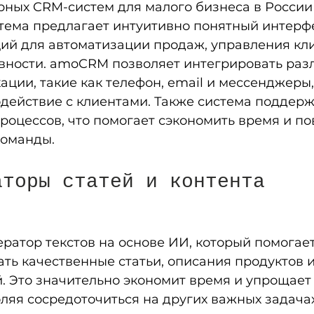
рных CRM-систем для малого бизнеса в России 
тема предлагает интуитивно понятный интерфе
ий для автоматизации продаж, управления кли
вности. amoCRM позволяет интегрировать раз
ции, такие как телефон, email и мессенджеры,
действие с клиентами. Также система поддерж
оцессов, что помогает сэкономить время и по
команды.
аторы статей и контента
ератор текстов на основе ИИ, который помогае
ть качественные статьи, описания продуктов и
. Это значительно экономит время и упрощает
ляя сосредоточиться на других важных задачах