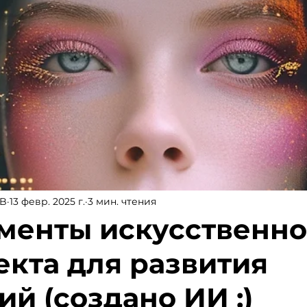
UB
13 февр. 2025 г.
3 мин. чтения
менты искусственно
екта для развития
й (создано ИИ :)