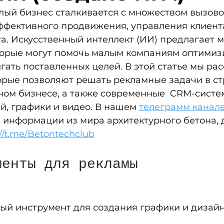
ый бизнес сталкивается с множеством вызово
ффективного продвижения, управления клиент
а. Искусственный интеллект (ИИ) предлагает 
торые могут помочь малым компаниям оптимизи
гать поставленных целей. В этой статье мы ра
орые позволяют решать рекламные задачи в ст
ном бизнесе, а также современные  CRM-систем
й, графики и видео. В нашем 
телеграмм канал
 информации из мира архитектурного бетона, 
://t.me/Betontechclub
менты для рекламы
ый инструмент для создания графики и дизайн