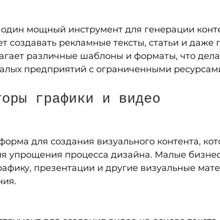
 один мощный инструмент для генерации конте
т создавать рекламные тексты, статьи и даже 
агает различные шаблоны и форматы, что делае
алых предприятий с ограниченными ресурсам
торы графики и видео
форма для создания визуального контента, кот
ля упрощения процесса дизайна. Малые бизнес
рафику, презентации и другие визуальные мате
ния.