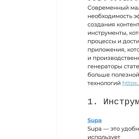
Современный мал
необходимость э
создания контент
инструменты, ко
процессы и дости
приложения, кот
и производствен
генераторы стате
больше полезной
технологий 
https
1. Инстру
Supa
Supa — это удобн
использует