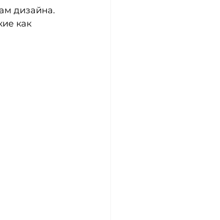
ие как 