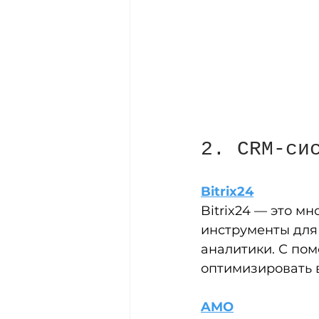
2. CRM-си
Bitrix24
Bitrix24 — это м
инструменты для
аналитики. С по
оптимизировать 
AMO