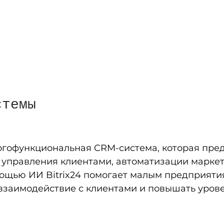
стемы
ногофункциональная CRM-система, которая пред
 управления клиентами, автоматизации маркет
мощью ИИ Bitrix24 помогает малым предприяти
взаимодействие с клиентами и повышать уров