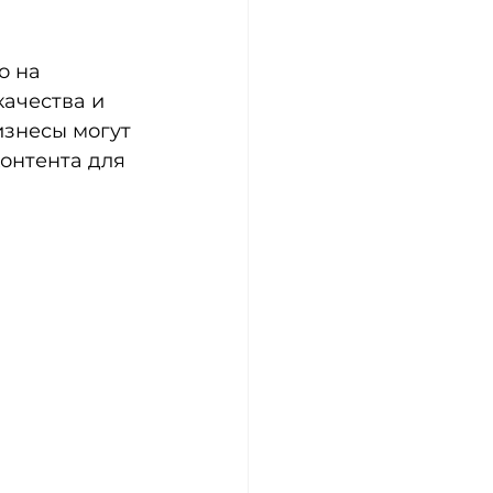
 на 
ачества и 
знесы могут 
онтента для 