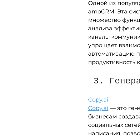
Одной из популя
amoCRM. Эта сис
множество функц
анализа эффекти
каналы коммуника
упрощает взаимо
автоматизацию пр
продуктивность 
 3. Генер
Copy.ai
Copy.ai
 — это ген
бизнесам создава
социальных сетей
написания, позво