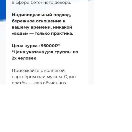
в сфере бетонного декора.
Индивидуальный подход, 
бережное отношение к 
вашему времени, никакой 
«воды» — только практика.
Цена курса : 95000₽*
*Цена указана для группы из 
2х человек
Приезжайте с коллегой, 
партнёром или мужем. Один 
платёж — два обученных 
специалиста. Вдвойне 
эффективнее, вдвое выгоднее.
КАК ЗАПИСАТЬСЯ
1. 
Напишите нам
 в 
Telegram/WhatsApp 