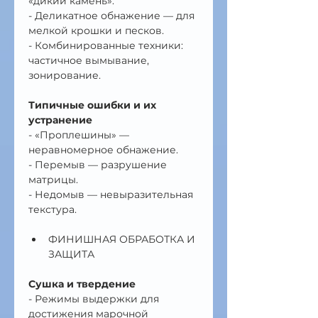
«дикий камень».
- Деликатное обнажение — для 
мелкой крошки и песков.
- Комбинированные техники: 
частичное вымывание, 
зонирование.
Типичные ошибки и их 
устранение
- «Проплешины» — 
неравномерное обнажение.
- Перемыв — разрушение 
матрицы.
- Недомыв — невыразительная 
текстура.
ФИНИШНАЯ ОБРАБОТКА И 
ЗАЩИТА
Сушка и твердение
- Режимы выдержки для 
достижения марочной 