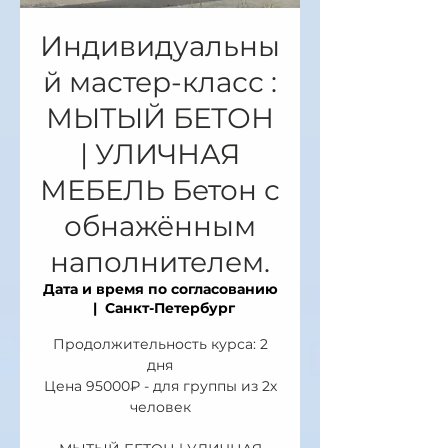
Индивидуальны
й мастер-класс :
МЫТЫЙ БЕТОН
| УЛИЧНАЯ
МЕБЕЛЬ Бетон с
обнажённым
наполнителем.
Дата и время по согласованию
  |  
Санкт-Петербург
Продолжительность курса: 2
дня
Цена 95000₽ - для группы из 2х
человек