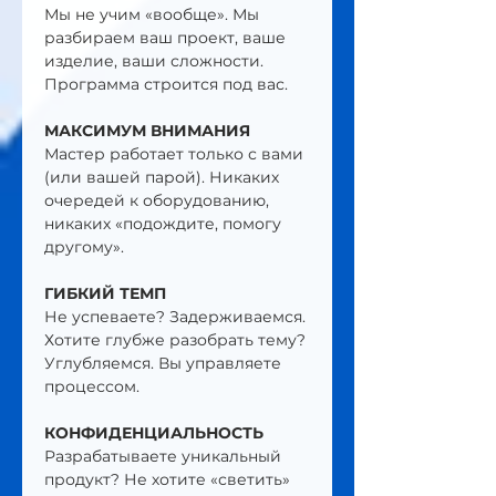
Мы не учим «вообще». Мы 
разбираем ваш проект, ваше 
изделие, ваши сложности. 
Программа строится под вас.
МАКСИМУМ ВНИМАНИЯ
Мастер работает только с вами 
(или вашей парой). Никаких 
очередей к оборудованию, 
никаких «подождите, помогу 
другому».
ГИБКИЙ ТЕМП
Не успеваете? Задерживаемся. 
Хотите глубже разобрать тему? 
Углубляемся. Вы управляете 
процессом.
КОНФИДЕНЦИАЛЬНОСТЬ
Разрабатываете уникальный 
продукт? Не хотите «светить» 