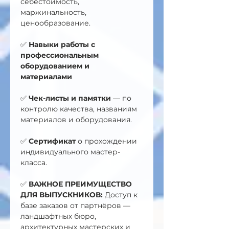
себестоимость, 
маржинальность, 
ценообразование.
✅ 
Навыки работы с 
профессиональным 
оборудованием и 
материалами 
✅
 Чек-листы и памятки
 — по 
контролю качества, названиям 
материалов и оборудования.
✅ 
Сертификат
 о прохождении 
индивидуального мастер-
класса.
✅ 
ВАЖНОЕ ПРЕИМУЩЕСТВО 
ДЛЯ ВЫПУСКНИКОВ:
 Доступ к 
базе заказов от партнёров — 
ландшафтных бюро, 
архитектурных мастерских и 