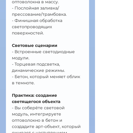
оптоволокна в массу.
- Послойная заливка/
прессование/трамбовка.
- Финишная обработка 
светопроводящих 
поверхностей.
Световые сценарии
- Встроенные светодиодные 
модули.
- Торцевая подсветка, 
динамические режимы.
- Бетон, который меняет облик 
в темноте.
Практика: создание 
светящегося объекта
- Вы соберёте световой 
модуль, интегрируете 
оптоволокно в бетон и 
создадите арт-объект, который 
оживает с наступлением 