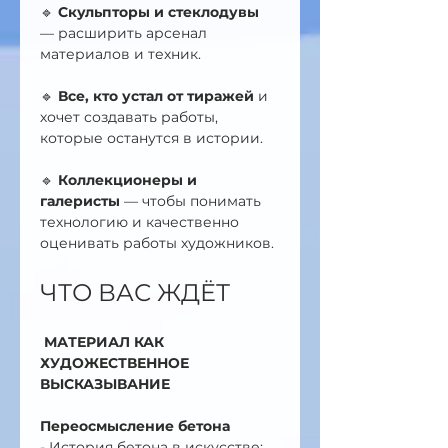
🔹 
Скульпторы и стеклодувы
— расширить арсенал 
материалов и техник.
🔹 
Все, кто устал от тиражей
 и 
хочет создавать работы, 
которые останутся в истории.
🔹 
Коллекционеры и 
галеристы
 — чтобы понимать 
технологию и качественно 
оценивать работы художников.
ЧТО ВАС ЖДЁТ
МАТЕРИАЛ КАК 
ХУДОЖЕСТВЕННОЕ 
ВЫСКАЗЫВАНИЕ
Переосмысление бетона
- История бетона в искусстве: 