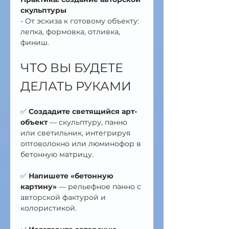
скульптуры
- От эскиза к готовому объекту: 
лепка, формовка, отливка, 
финиш.
ЧТО ВЫ БУДЕТЕ 
ДЕЛАТЬ РУКАМИ
✅ 
Создадите светящийся арт-
объект
 — скульптуру, панно 
или светильник, интегрируя 
оптоволокно или люминофор в 
бетонную матрицу.
✅ 
Напишете «бетонную 
картину»
 — рельефное панно с 
авторской фактурой и 
колористикой.