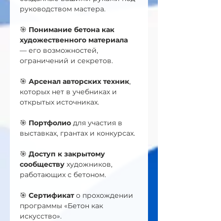
руководством мастера.
🎯 
Понимание бетона как 
художественного материала
— его возможностей, 
ограничений и секретов.
🎯 
Арсенал авторских техник
, 
которых нет в учебниках и 
открытых источниках.
🎯 
Портфолио
 для участия в 
выставках, грантах и конкурсах.
🎯 
Доступ к закрытому 
сообществу
 художников, 
работающих с бетоном.
🎯 
Сертификат
 о прохождении 
программы «Бетон как 
искусство».