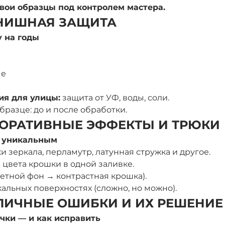
вои образцы под контролем мастера.
ИНИШНАЯ ЗАЩИТА 
у на годы
ые
я для улицы:
 защита от УФ, воды, соли.
разце: до и после обработки.
ЕКОРАТИВНЫЕ ЭФФЕКТЫ И ТРЮКИ 
о уникальным
и зеркала, перламутр, латунная стружка и другое.
 цвета крошки в одной заливке.
етной фон → контрастная крошка).
альных поверхностях (сложно, но можно).
ТИПИЧНЫЕ ОШИБКИ И ИХ РЕШЕНИЕ
чки — и как исправить