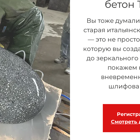
бетон
Вы тоже думали,
старая итальянс
— это не просто
которую вы созда
до зеркального
покажем 
вневремен
шлифован
Регистр
Смотреть 