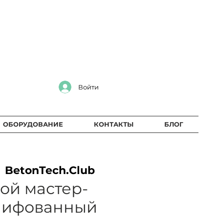
Войти
ОБОРУДОВАНИЕ
КОНТАКТЫ
БЛОГ
  
BetonTech.Club
ой мастер-
шлифованный