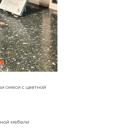
и смеси с цветной 
чной мебели