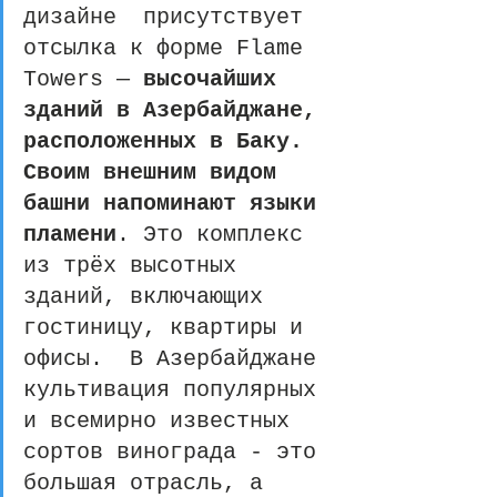
дизайне  присутствует 
отсылка к форме Flame 
Towers — 
высочайших 
зданий в Азербайджане, 
расположенных в Баку.
Своим внешним видом 
башни напоминают языки 
пламени
. Это комплекс 
из трёх высотных 
зданий, включающих 
гостиницу, квартиры и 
офисы.  В Азербайджане 
культивация популярных 
и всемирно известных 
сортов винограда - это 
большая отрасль, а 